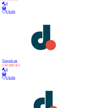
0
Uložit
Travels.sk
130 000 Kč
0
Uložit