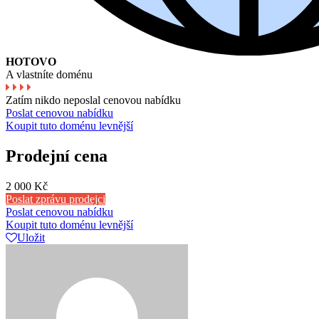
HOTOVO
A vlastníte doménu
Zatím nikdo neposlal cenovou nabídku
Poslat cenovou nabídku
Koupit tuto doménu levnější
Prodejní cena
2 000 Kč
Poslat zprávu prodejci
Poslat cenovou nabídku
Koupit tuto doménu levnější
Uložit