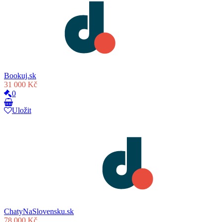
Bookuj.sk
31 000 Kč
0
Uložit
ChatyNaSlovensku.sk
78 000 Kč