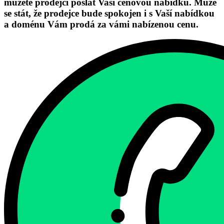
můžete prodejci poslat Vaši cenovou nabídku. Může
se stát, že prodejce bude spokojen i s Vaší nabídkou
a doménu Vám prodá za vámi nabízenou cenu.