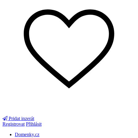
Pridat inzerát
Registrovat
Přihlásit
Domenky.cz