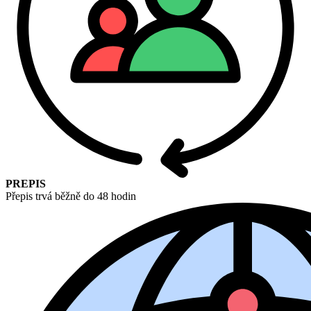
PREPIS
Přepis trvá běžně do 48 hodin