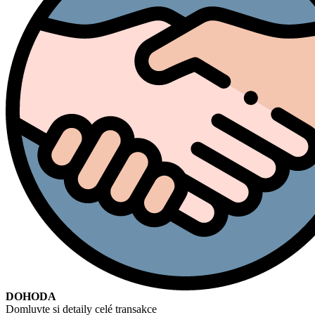
DOHODA
Domluvte si detaily celé transakce