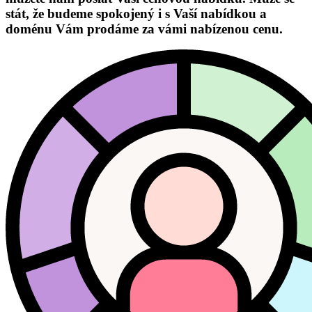
stát, že budeme spokojený i s Vaší nabídkou a
doménu Vám prodáme za vámi nabízenou cenu.