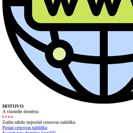
HOTOVO
A vlastníte doménu
Zatím nikdo neposlal cenovou nabídku
Poslat cenovou nabídku
Koupit tuto doménu levnější