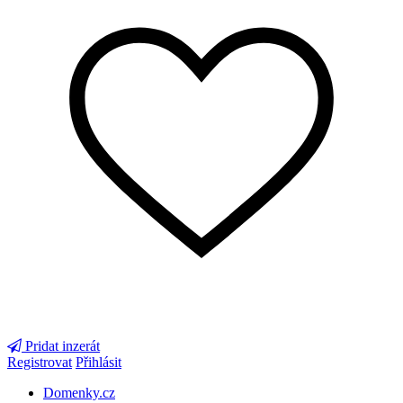
Pridat inzerát
Registrovat
Přihlásit
Domenky.cz