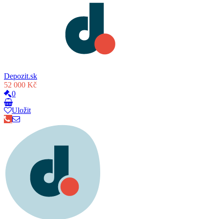
Depozit.sk
52 000 Kč
0
Uložit