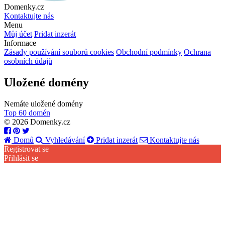
Domenky.cz
Kontaktujte nás
Menu
Můj účet
Pridat inzerát
Informace
Zásady používání souborů cookies
Obchodní podmínky
Ochrana
osobních údajů
Uložené domény
Nemáte uložené domény
Top 60 domén
© 2026 Domenky.cz
Domů
Vyhledávání
Pridat inzerát
Kontaktujte nás
Registrovat se
Přihlásit se