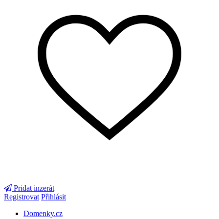
Pridat inzerát
Registrovat
Přihlásit
Domenky.cz