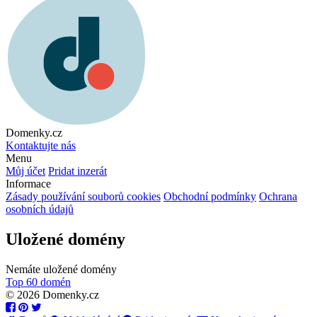
Domenky.cz
Kontaktujte nás
Menu
Můj účet
Pridat inzerát
Informace
Zásady používání souborů cookies
Obchodní podmínky
Ochrana
osobních údajů
Uložené domény
Nemáte uložené domény
Top 60 domén
© 2026 Domenky.cz