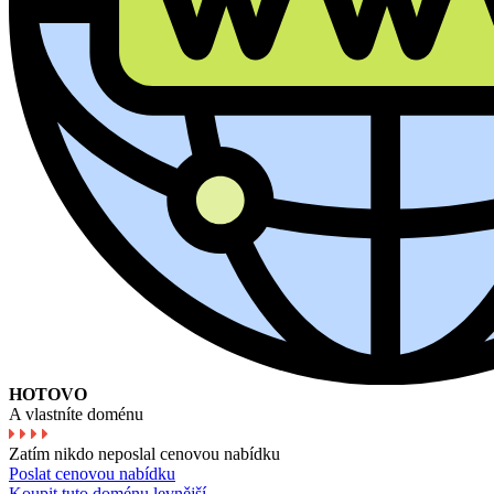
HOTOVO
A vlastníte doménu
Zatím nikdo neposlal cenovou nabídku
Poslat cenovou nabídku
Koupit tuto doménu levnější