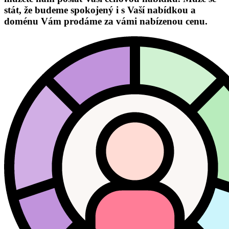
stát, že budeme spokojený i s Vaší nabídkou a
doménu Vám prodáme za vámi nabízenou cenu.