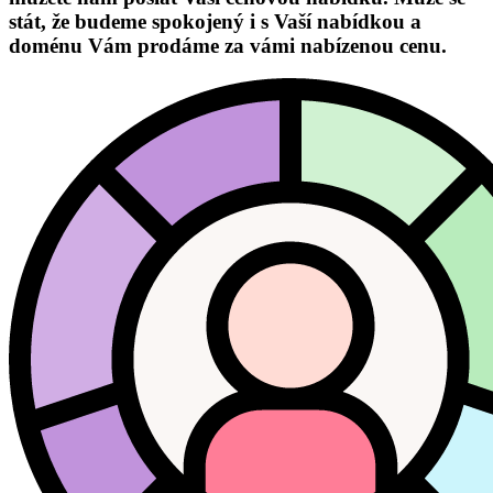
stát, že budeme spokojený i s Vaší nabídkou a
doménu Vám prodáme za vámi nabízenou cenu.