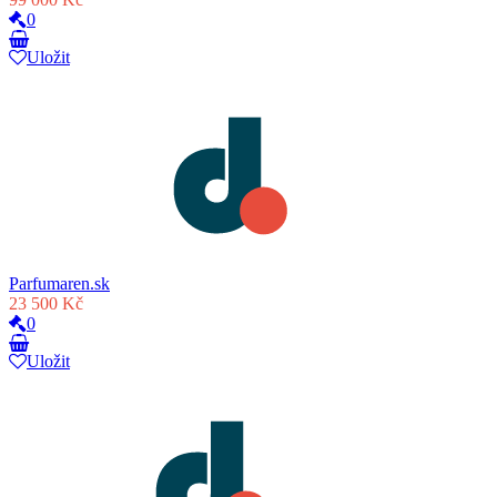
0
Uložit
Parfumaren.sk
23 500 Kč
0
Uložit