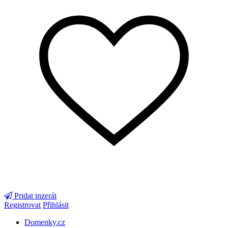
Pridat inzerát
Registrovat
Přihlásit
Domenky.cz