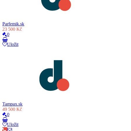
Parfemik.sk
23 500 Kč
0
Uložit
Tampax.sk
49 500 Kč
0
Uložit