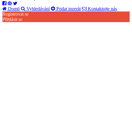
Domů
Vyhledávání
Pridat inzerát
Kontaktujte nás
Registrovat se
Přihlásit se