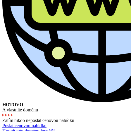
HOTOVO
A vlastníte doménu
Zatím nikdo neposlal cenovou nabídku
Poslat cenovou nabídku
Koupit tuto doménu levnější