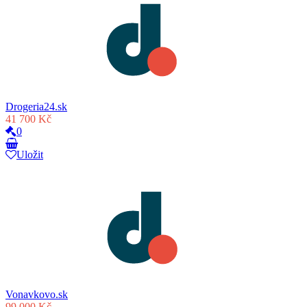
Drogeria24.sk
41 700 Kč
0
Uložit
Vonavkovo.sk
99 000 Kč