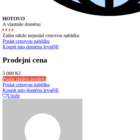
HOTOVO
A vlastníte doménu
Zatím nikdo neposlal cenovou nabídku
Poslat cenovou nabídku
Koupit tuto doménu levnější
Prodejní cena
5 000 Kč
Poslat zprávu prodejci
Poslat cenovou nabídku
Koupit tuto doménu levnější
Uložit