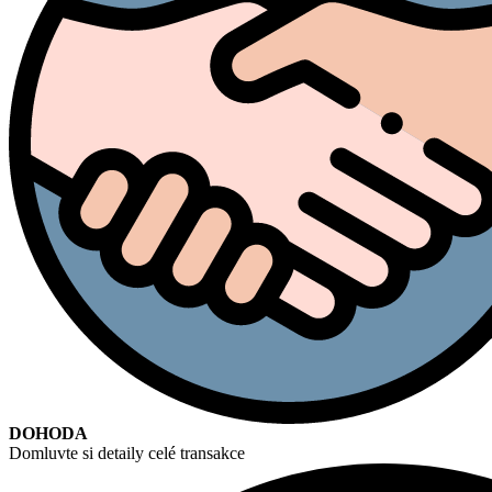
DOHODA
Domluvte si detaily celé transakce