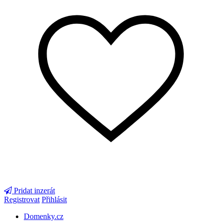
Pridat inzerát
Registrovat
Přihlásit
Domenky.cz