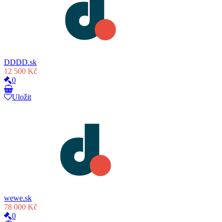
DDDD.sk
12 500 Kč
0
Uložit
wewe.sk
78 000 Kč
0