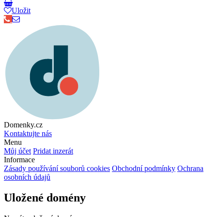
Uložit
Domenky.cz
Kontaktujte nás
Menu
Můj účet
Pridat inzerát
Informace
Zásady používání souborů cookies
Obchodní podmínky
Ochrana
osobních údajů
Uložené domény