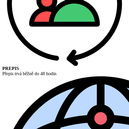
PREPIS
Přepis trvá běžně do 48 hodin