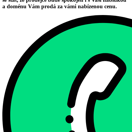
a doménu Vám prodá za vámi nabízenou cenu.