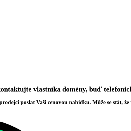
ntaktujte vlastníka domény, buď telefonic
prodejci poslat Vaši cenovou nabídku. Může se stát, ž