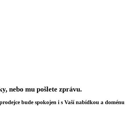
ky, nebo mu pošlete zprávu.
e prodejce bude spokojen i s Vaší nabídkou a doménu