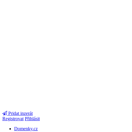
Pridat inzerát
Registrovat
Přihlásit
Domenky.cz