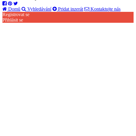
Domů
Vyhledávání
Pridat inzerát
Kontaktujte nás
Registrovat se
Přihlásit se