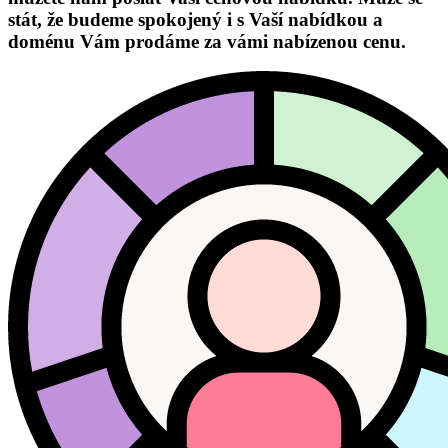
stát, že budeme spokojený i s Vaší nabídkou a
doménu Vám prodáme za vámi nabízenou cenu.