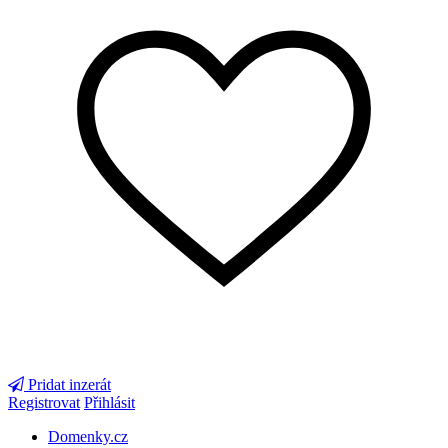
Pridat inzerát
Registrovat
Přihlásit
Domenky.cz