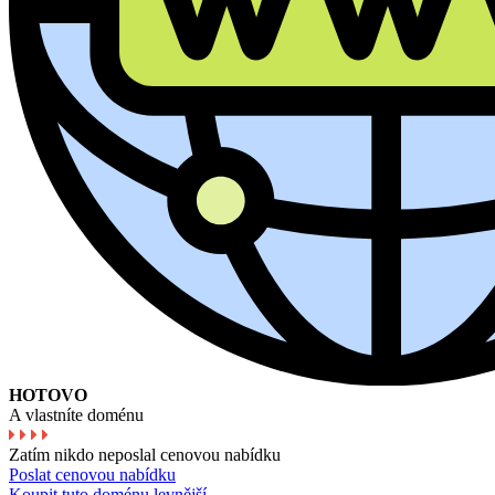
HOTOVO
A vlastníte doménu
Zatím nikdo neposlal cenovou nabídku
Poslat cenovou nabídku
Koupit tuto doménu levnější