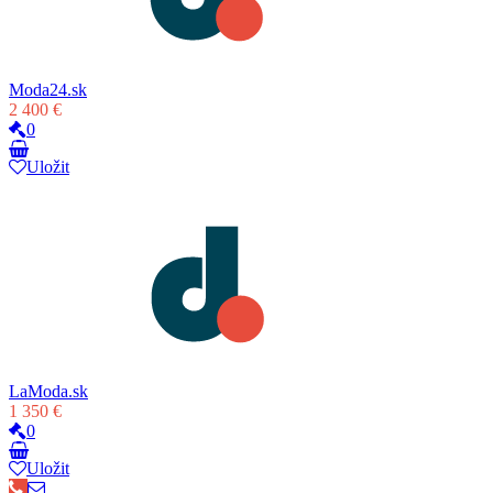
Moda24.sk
2 400 €
0
Uložit
LaModa.sk
1 350 €
0
Uložit