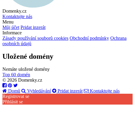
Domenky.cz
Kontaktujte nás
Menu
Můj účet
Pridat inzerát
Informace
Zásady používání souborů cookies
Obchodní podmínky
Ochrana
osobních údajů
Uložené domény
Nemáte uložené domény
Top 60 domén
© 2026 Domenky.cz
Domů
Vyhledávání
Pridat inzerát
Kontaktujte nás
Registrovat se
Přihlásit se