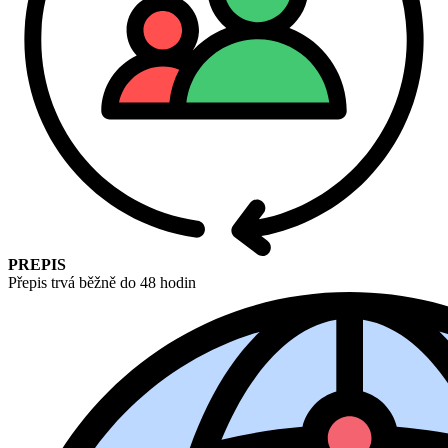
PREPIS
Přepis trvá běžně do 48 hodin