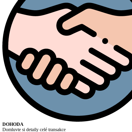
DOHODA
Domluvte si detaily celé transakce