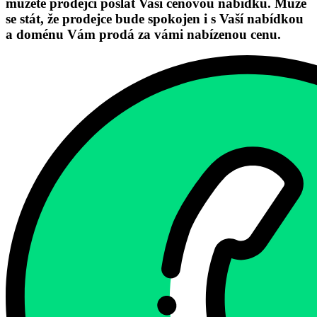
můžete prodejci poslat Vaši cenovou nabídku. Může
se stát, že prodejce bude spokojen i s Vaší nabídkou
a doménu Vám prodá za vámi nabízenou cenu.