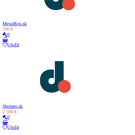
MegaBox.sk
700 €
0
Uložit
Shoppo.sk
2 500 €
0
Uložit