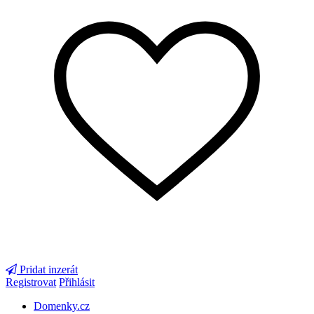
Pridat inzerát
Registrovat
Přihlásit
Domenky.cz