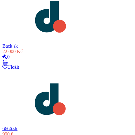
Back.sk
22 000 Kč
0
Uložit
6666.sk
990 €