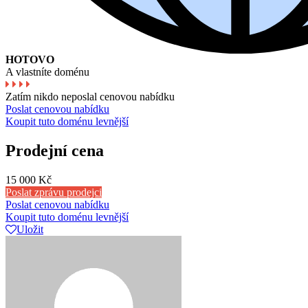
HOTOVO
A vlastníte doménu
Zatím nikdo neposlal cenovou nabídku
Poslat cenovou nabídku
Koupit tuto doménu levnější
Prodejní cena
15 000 Kč
Poslat zprávu prodejci
Poslat cenovou nabídku
Koupit tuto doménu levnější
Uložit