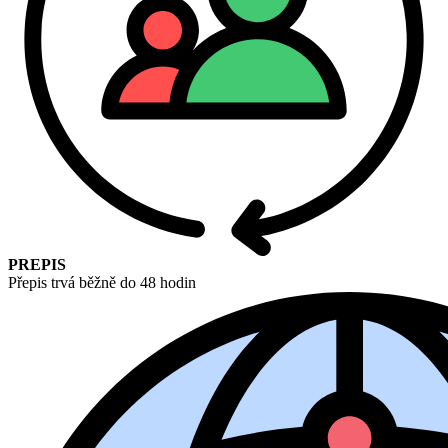
PREPIS
Přepis trvá běžně do 48 hodin