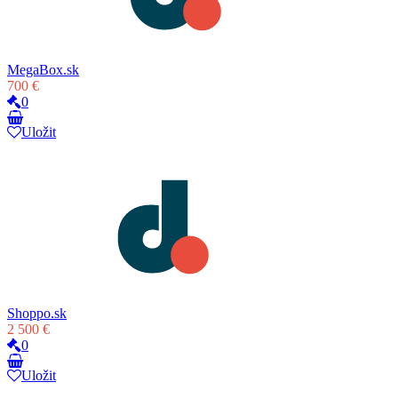
MegaBox.sk
700 €
0
Uložit
Shoppo.sk
2 500 €
0
Uložit