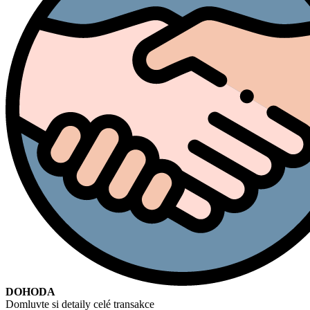
DOHODA
Domluvte si detaily celé transakce