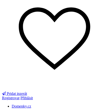
Pridat inzerát
Registrovat
Přihlásit
Domenky.cz