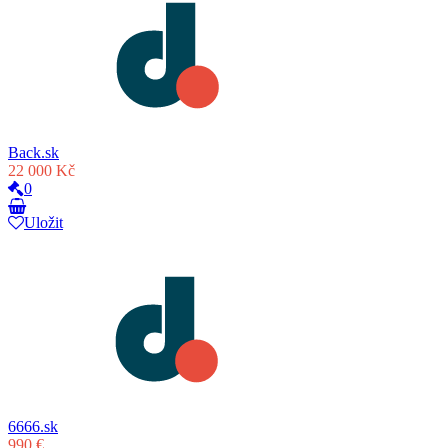
Back.sk
22 000 Kč
0
Uložit
6666.sk
990 €