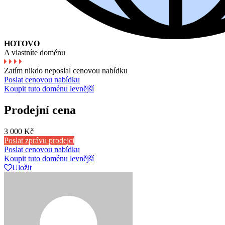
HOTOVO
A vlastníte doménu
Zatím nikdo neposlal cenovou nabídku
Poslat cenovou nabídku
Koupit tuto doménu levnější
Prodejní cena
3 000 Kč
Poslat zprávu prodejci
Poslat cenovou nabídku
Koupit tuto doménu levnější
Uložit