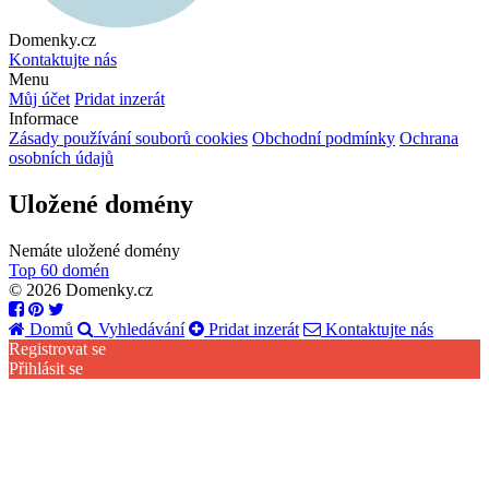
Domenky.cz
Kontaktujte nás
Menu
Můj účet
Pridat inzerát
Informace
Zásady používání souborů cookies
Obchodní podmínky
Ochrana
osobních údajů
Uložené domény
Nemáte uložené domény
Top 60 domén
© 2026 Domenky.cz
Domů
Vyhledávání
Pridat inzerát
Kontaktujte nás
Registrovat se
Přihlásit se