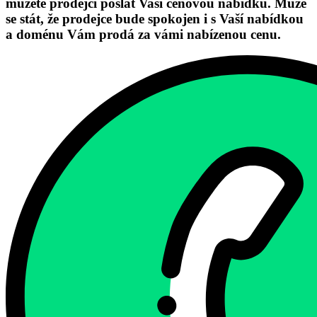
můžete prodejci poslat Vaši cenovou nabídku. Může
se stát, že prodejce bude spokojen i s Vaší nabídkou
a doménu Vám prodá za vámi nabízenou cenu.