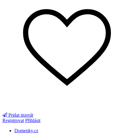
Pridat inzerát
Registrovat
Přihlásit
Domenky.cz