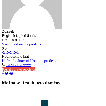
Zdenek
Registrácia před 6 měsíci
NA PRODEJ
0
Všechny domeny prodejce
0.0
Hodnoceno
0
krát
Ukázat hodnocení
Hodnotit prodejce
+42060876xxxx
Poslat zprávu prodejci
Možná se ti zalíbí této domény ...