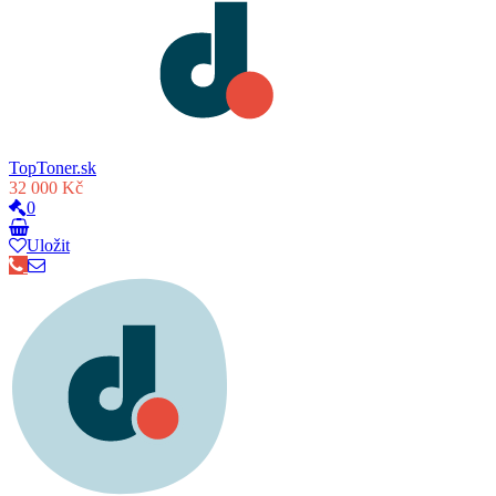
TopToner.sk
32 000 Kč
0
Uložit