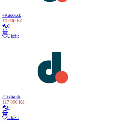
eKassa.sk
10 000 Kč
0
Uložit
eTrzba.sk
117 000 Kč
0
Uložit