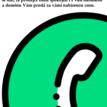
a doménu Vám prodá za vámi nabízenou cenu.