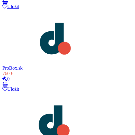
Uložit
ProBox.sk
760 €
0
Uložit