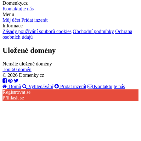
Domenky.cz
Kontaktujte nás
Menu
Můj účet
Pridat inzerát
Informace
Zásady používání souborů cookies
Obchodní podmínky
Ochrana
osobních údajů
Uložené domény
Nemáte uložené domény
Top 60 domén
© 2026 Domenky.cz
Domů
Vyhledávání
Pridat inzerát
Kontaktujte nás
Registrovat se
Přihlásit se