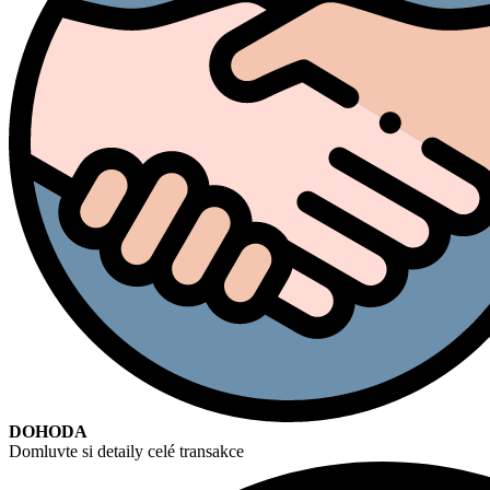
DOHODA
Domluvte si detaily celé transakce