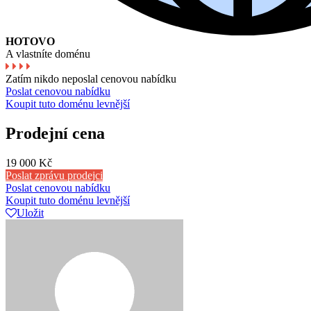
HOTOVO
A vlastníte doménu
Zatím nikdo neposlal cenovou nabídku
Poslat cenovou nabídku
Koupit tuto doménu levnější
Prodejní cena
19 000 Kč
Poslat zprávu prodejci
Poslat cenovou nabídku
Koupit tuto doménu levnější
Uložit