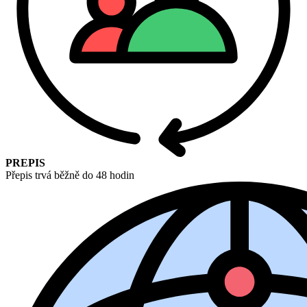
PREPIS
Přepis trvá běžně do 48 hodin