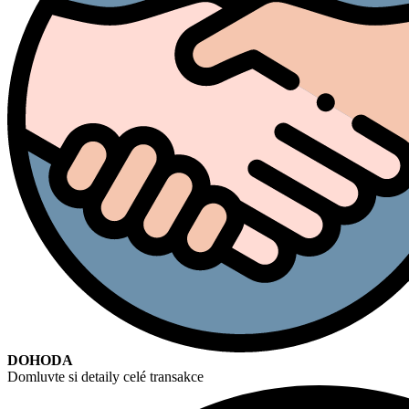
DOHODA
Domluvte si detaily celé transakce