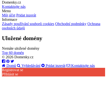
Domenky.cz
Kontaktujte nás
Menu
Můj účet
Pridat inzerát
Informace
Zásady používání souborů cookies
Obchodní podmínky
Ochrana
osobních údajů
Uložené domény
Nemáte uložené domény
Top 60 domén
© 2026 Domenky.cz
Domů
Vyhledávání
Pridat inzerát
Kontaktujte nás
Registrovat se
Přihlásit se