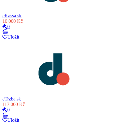
eKassa.sk
10 000 Kč
0
Uložit
eTrzba.sk
117 000 Kč
0
Uložit