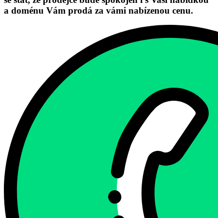
a doménu Vám prodá za vámi nabízenou cenu.