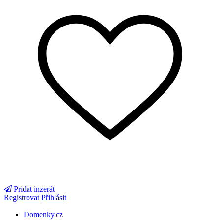
Pridat inzerát
Registrovat
Přihlásit
Domenky.cz