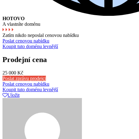
HOTOVO
A vlastníte doménu
Zatím nikdo neposlal cenovou nabídku
Poslat cenovou nabídku
Koupit tuto doménu levnější
Prodejní cena
25 000 Kč
Poslat zprávu prodejci
Poslat cenovou nabídku
Koupit tuto doménu levnější
Uložit