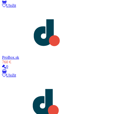
Uložit
ProBox.sk
760 €
0
Uložit