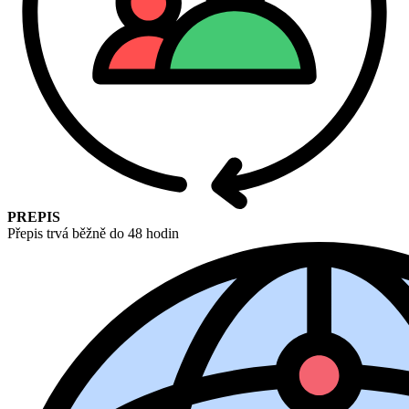
PREPIS
Přepis trvá běžně do 48 hodin