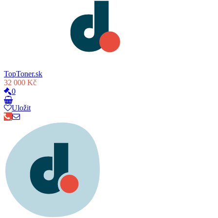
TopToner.sk
32 000 Kč
0
Uložit