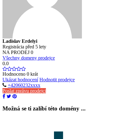
Ladislav Erdelyi
Registrácia před 5 lety
NA PRODEJ
0
Všechny domeny prodejce
0.0
Hodnoceno
0
krát
Ukázat hodnocení
Hodnotit prodejce
+42060232xxxx
Poslat zprávu prodejci
Možná se ti zalíbí této domény ...