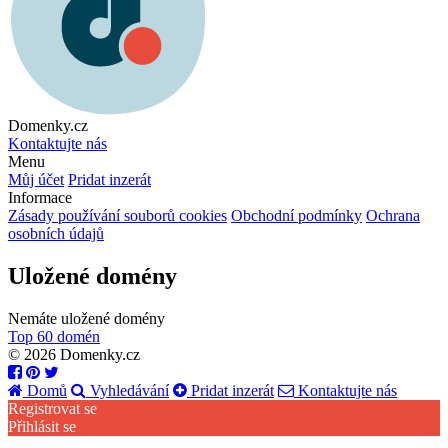
Domenky.cz
Kontaktujte nás
Menu
Můj účet
Pridat inzerát
Informace
Zásady používání souborů cookies
Obchodní podmínky
Ochrana
osobních údajů
Uložené domény
Nemáte uložené domény
Top 60 domén
© 2026 Domenky.cz
Domů
Vyhledávání
Pridat inzerát
Kontaktujte nás
Registrovat se
Přihlásit se