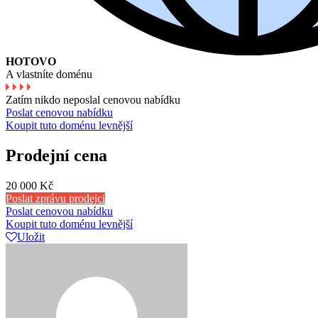
HOTOVO
A vlastníte doménu
Zatím nikdo neposlal cenovou nabídku
Poslat cenovou nabídku
Koupit tuto doménu levnější
Prodejní cena
20 000 Kč
Poslat zprávu prodejci
Poslat cenovou nabídku
Koupit tuto doménu levnější
Uložit