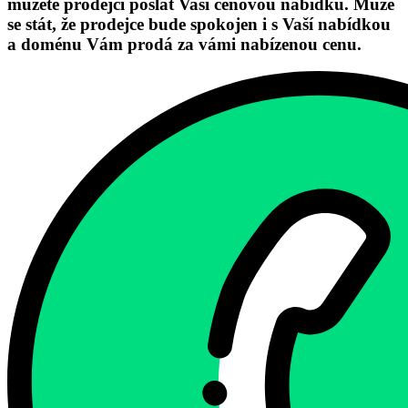
můžete prodejci poslat Vaši cenovou nabídku. Může
se stát, že prodejce bude spokojen i s Vaší nabídkou
a doménu Vám prodá za vámi nabízenou cenu.