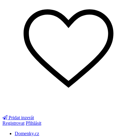
Pridat inzerát
Registrovat
Přihlásit
Domenky.cz