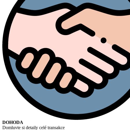
DOHODA
Domluvte si detaily celé transakce