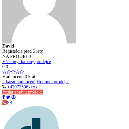
David
Registrácia před 5 lety
NA PRODEJ
0
Všechny domeny prodejce
0.0
Hodnoceno
0
krát
Ukázat hodnocení
Hodnotit prodejce
+42072596xxxx
Poslat zprávu prodejci