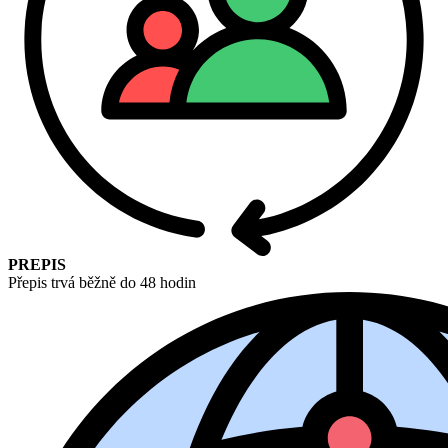
PREPIS
Přepis trvá běžně do 48 hodin