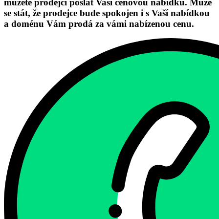
můžete prodejci poslat Vaši cenovou nabídku. Může
se stát, že prodejce bude spokojen i s Vaší nabídkou
a doménu Vám prodá za vámi nabízenou cenu.