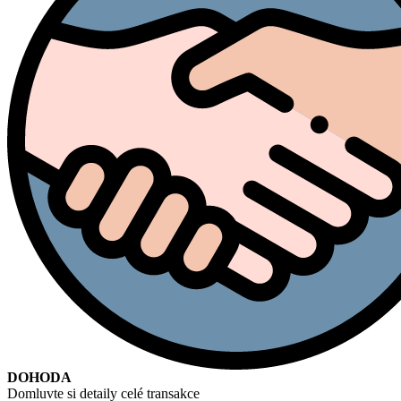
DOHODA
Domluvte si detaily celé transakce