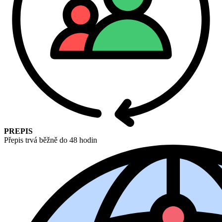
PREPIS
Přepis trvá běžně do 48 hodin