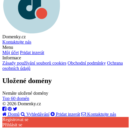
Domenky.cz
Kontaktujte nás
Menu
Můj účet
Pridat inzerát
Informace
Zásady používání souborů cookies
Obchodní podmínky
Ochrana
osobních údajů
Uložené domény
Nemáte uložené domény
Top 60 domén
© 2026 Domenky.cz
Domů
Vyhledávání
Pridat inzerát
Kontaktujte nás
Registrovat se
Přihlásit se