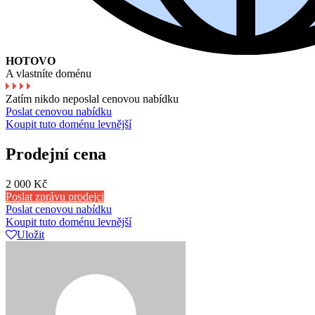
HOTOVO
A vlastníte doménu
Zatím nikdo neposlal cenovou nabídku
Poslat cenovou nabídku
Koupit tuto doménu levnější
Prodejní cena
2 000 Kč
Poslat zprávu prodejci
Poslat cenovou nabídku
Koupit tuto doménu levnější
Uložit