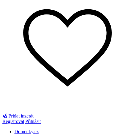
Pridat inzerát
Registrovat
Přihlásit
Domenky.cz