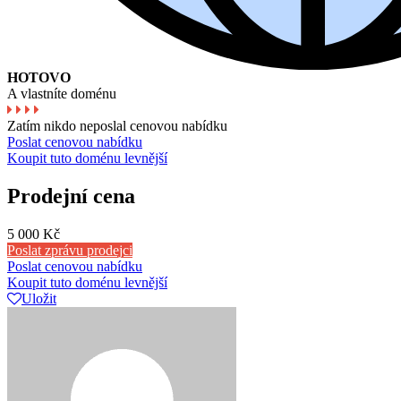
HOTOVO
A vlastníte doménu
Zatím nikdo neposlal cenovou nabídku
Poslat cenovou nabídku
Koupit tuto doménu levnější
Prodejní cena
5 000 Kč
Poslat zprávu prodejci
Poslat cenovou nabídku
Koupit tuto doménu levnější
Uložit