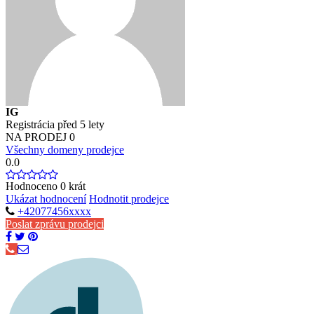
IG
Registrácia před 5 lety
NA PRODEJ
0
Všechny domeny prodejce
0.0
Hodnoceno
0
krát
Ukázat hodnocení
Hodnotit prodejce
+42077456xxxx
Poslat zprávu prodejci