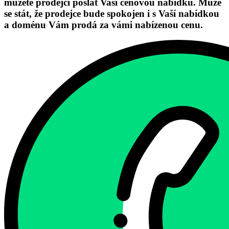
můžete prodejci poslat Vaši cenovou nabídku. Může
se stát, že prodejce bude spokojen i s Vaší nabídkou
a doménu Vám prodá za vámi nabízenou cenu.