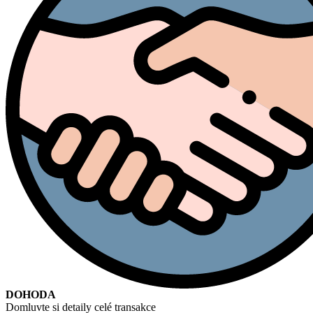
DOHODA
Domluvte si detaily celé transakce