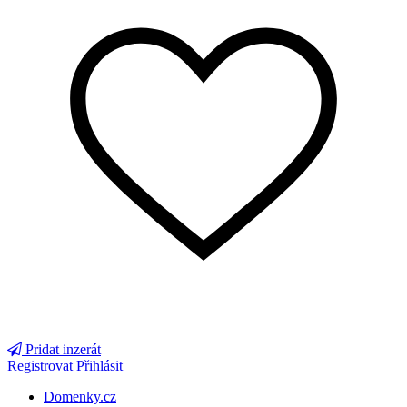
Pridat inzerát
Registrovat
Přihlásit
Domenky.cz