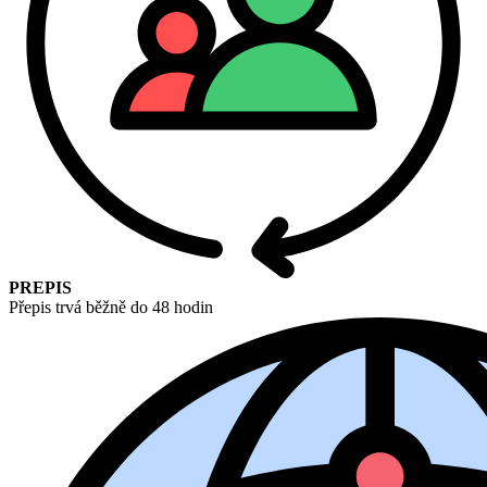
PREPIS
Přepis trvá běžně do 48 hodin