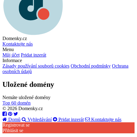
Domenky.cz
Kontaktujte nás
Menu
Můj účet
Pridat inzerát
Informace
Zásady používání souborů cookies
Obchodní podmínky
Ochrana
osobních údajů
Uložené domény
Nemáte uložené domény
Top 60 domén
© 2026 Domenky.cz
Domů
Vyhledávání
Pridat inzerát
Kontaktujte nás
Registrovat se
Přihlásit se