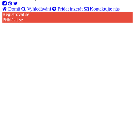
Domů
Vyhledávání
Pridat inzerát
Kontaktujte nás
Registrovat se
Přihlásit se