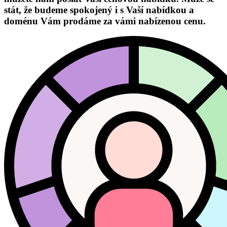
stát, že budeme spokojený i s Vaší nabídkou a
doménu Vám prodáme za vámi nabízenou cenu.