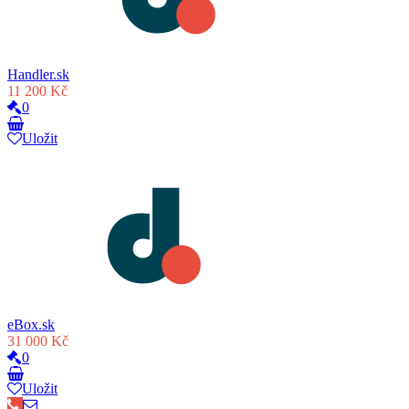
Handler.sk
11 200 Kč
0
Uložit
eBox.sk
31 000 Kč
0
Uložit