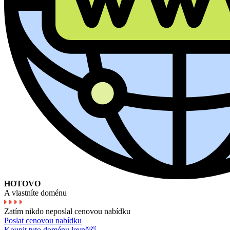
HOTOVO
A vlastníte doménu
Zatím nikdo neposlal cenovou nabídku
Poslat cenovou nabídku
Koupit tuto doménu levnější