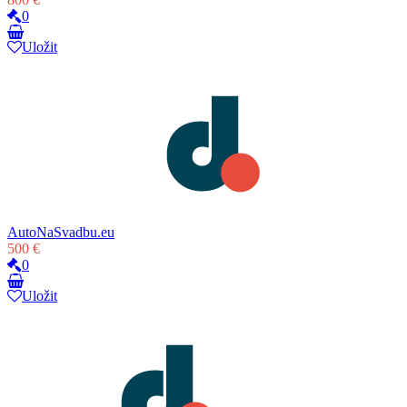
0
Uložit
AutoNaSvadbu.eu
500 €
0
Uložit