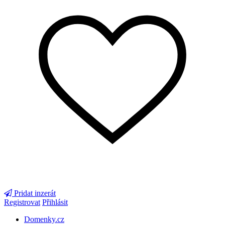
Pridat inzerát
Registrovat
Přihlásit
Domenky.cz