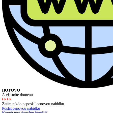
HOTOVO
A vlastníte doménu
Zatím nikdo neposlal cenovou nabídku
Poslat cenovou nabídku
Koupit tuto doménu levnější