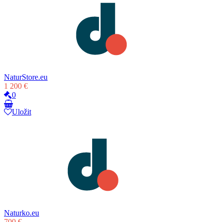
NaturStore.eu
1 200 €
0
Uložit
Naturko.eu
700 €