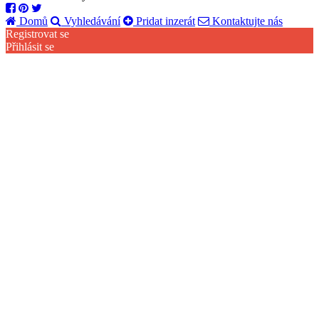
Domů
Vyhledávání
Pridat inzerát
Kontaktujte nás
Registrovat se
Přihlásit se