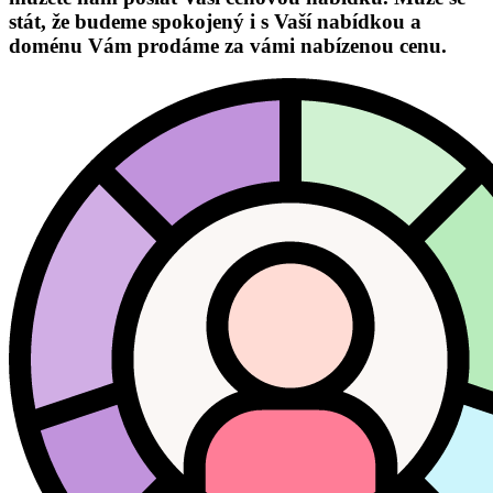
stát, že budeme spokojený i s Vaší nabídkou a
doménu Vám prodáme za vámi nabízenou cenu.