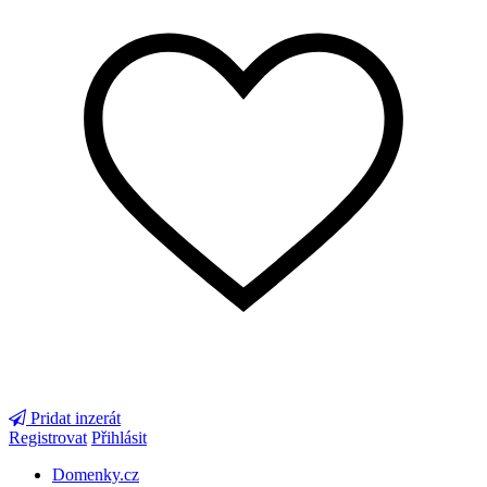
Pridat inzerát
Registrovat
Přihlásit
Domenky.cz