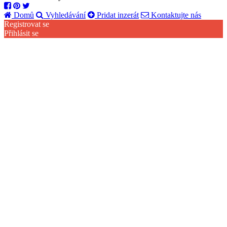
Domů
Vyhledávání
Pridat inzerát
Kontaktujte nás
Registrovat se
Přihlásit se