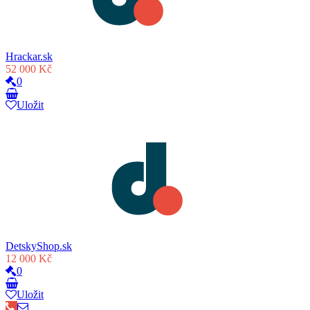
Hrackar.sk
52 000 Kč
0
Uložit
DetskyShop.sk
12 000 Kč
0
Uložit