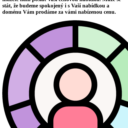
stát, že budeme spokojený i s Vaší nabídkou a
doménu Vám prodáme za vámi nabízenou cenu.