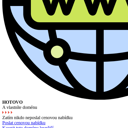
HOTOVO
A vlastníte doménu
Zatím nikdo neposlal cenovou nabídku
Poslat cenovou nabídku
Koupit tuto doménu levnější