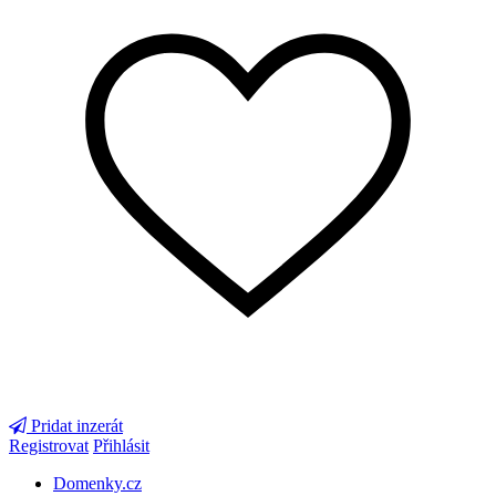
Pridat inzerát
Registrovat
Přihlásit
Domenky.cz