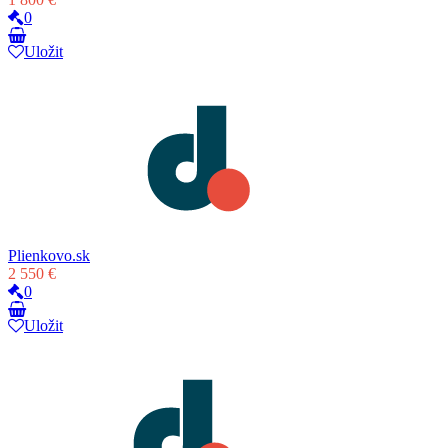
0
Uložit
Plienkovo.sk
2 550 €
0
Uložit