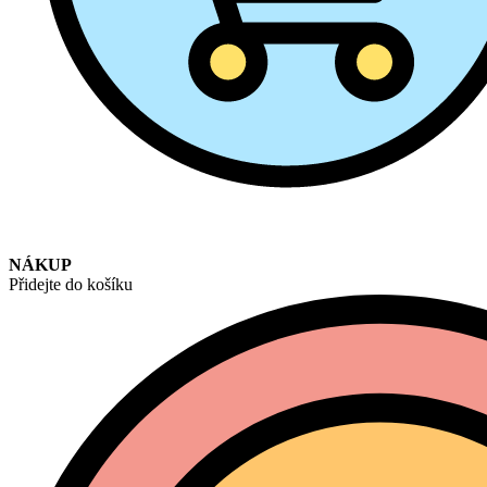
NÁKUP
Přidejte do košíku