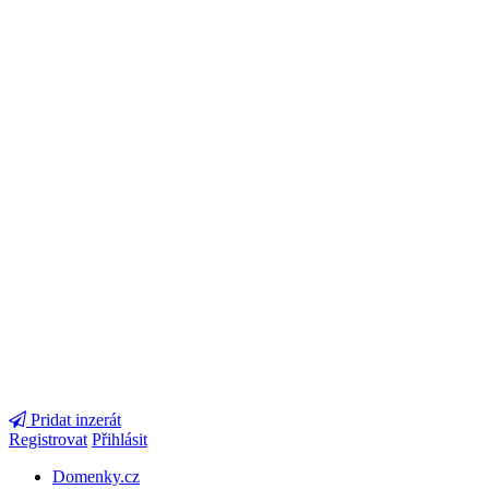
Pridat inzerát
Registrovat
Přihlásit
Domenky.cz