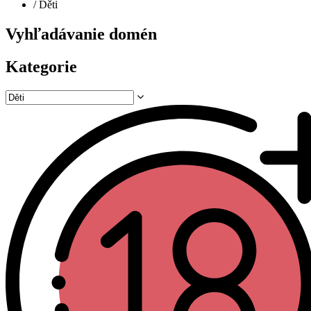
/
Děti
Vyhľadávanie domén
Kategorie