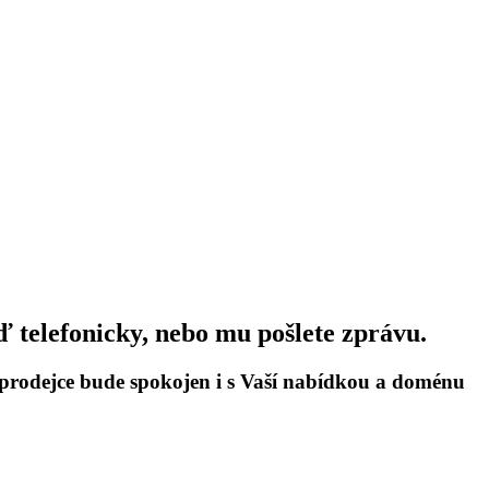
 telefonicky, nebo mu pošlete zprávu.
e prodejce bude spokojen i s Vaší nabídkou a doménu