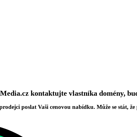
edia.cz kontaktujte vlastníka domény, buď
prodejci poslat Vaši cenovou nabídku. Může se stát, ž