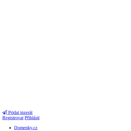
Pridat inzerát
Registrovat
Přihlásit
Domenky.cz