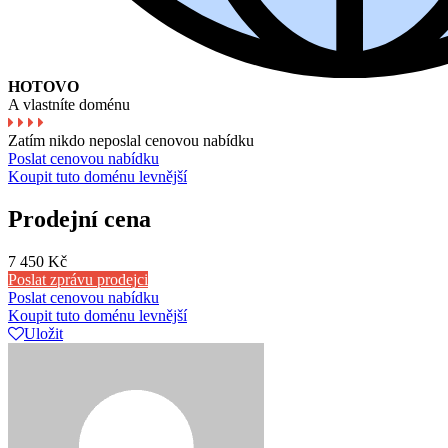
HOTOVO
A vlastníte doménu
Zatím nikdo neposlal cenovou nabídku
Poslat cenovou nabídku
Koupit tuto doménu levnější
Prodejní cena
7 450 Kč
Poslat zprávu prodejci
Poslat cenovou nabídku
Koupit tuto doménu levnější
Uložit