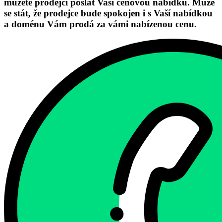
můžete prodejci poslat Vaši cenovou nabídku. Může
se stát, že prodejce bude spokojen i s Vaší nabídkou
a doménu Vám prodá za vámi nabízenou cenu.