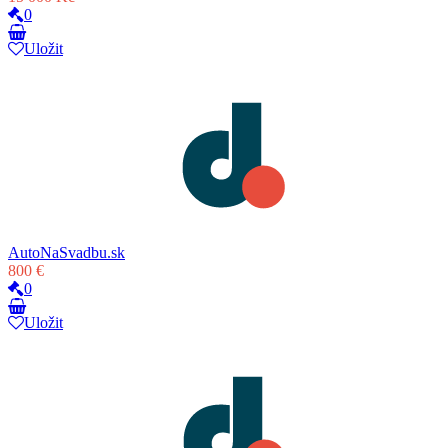
0
Uložit
AutoNaSvadbu.sk
800 €
0
Uložit