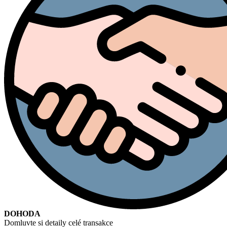
DOHODA
Domluvte si detaily celé transakce