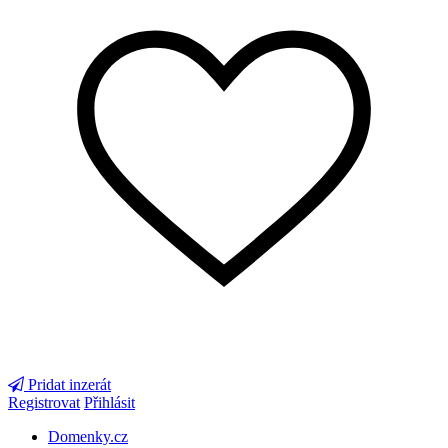
Pridat inzerát
Registrovat
Přihlásit
Domenky.cz