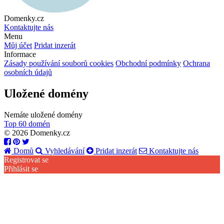
Domenky.cz
Kontaktujte nás
Menu
Můj účet
Pridat inzerát
Informace
Zásady používání souborů cookies
Obchodní podmínky
Ochrana
osobních údajů
Uložené domény
Nemáte uložené domény
Top 60 domén
© 2026 Domenky.cz
Domů
Vyhledávání
Pridat inzerát
Kontaktujte nás
Registrovat se
Přihlásit se