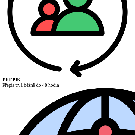
PREPIS
Přepis trvá běžně do 48 hodin