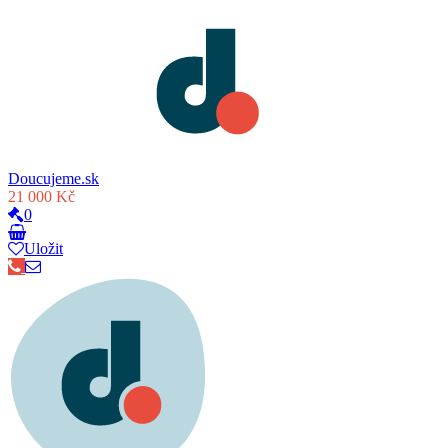
Doucujeme.sk
21 000 Kč
0
Uložit