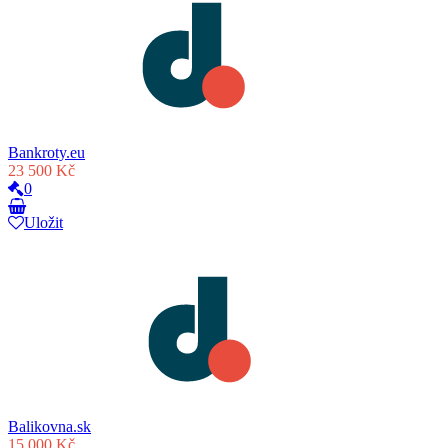
Bankroty.eu
23 500 Kč
0
Uložit
Balikovna.sk
15 000 Kč