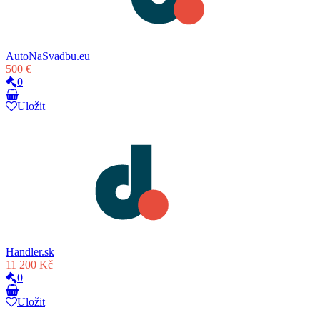
AutoNaSvadbu.eu
500 €
0
Uložit
Handler.sk
11 200 Kč
0
Uložit