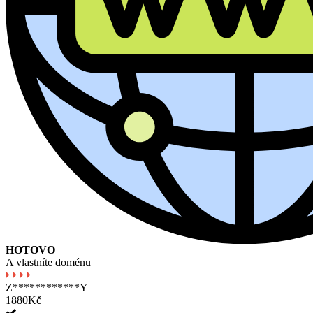
HOTOVO
A vlastníte doménu
Z************Y
1880Kč