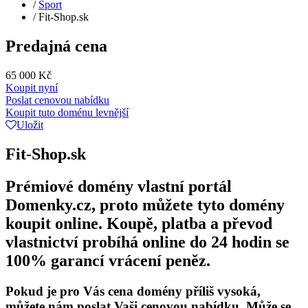
/
Sport
/
Fit-Shop.sk
Predajná cena
65 000 Kč
Koupit nyní
Poslat cenovou nabídku
Koupit tuto doménu levnější
Uložit
Fit-Shop.sk
Prémiové domény vlastní portál
Domenky.cz, proto můžete tyto domény
koupit online. Koupě, platba a převod
vlastnictví probíhá online do 24 hodin se
100% garancí vrácení peněz.
Pokud je pro Vás cena domény příliš vysoká,
můžete nám poslat Vaši cenovou nabídku. Může se