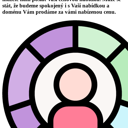
stát, že budeme spokojený i s Vaší nabídkou a
doménu Vám prodáme za vámi nabízenou cenu.