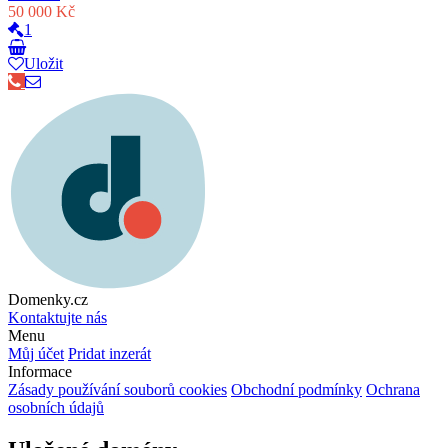
50 000 Kč
1
Uložit
Domenky.cz
Kontaktujte nás
Menu
Můj účet
Pridat inzerát
Informace
Zásady používání souborů cookies
Obchodní podmínky
Ochrana
osobních údajů