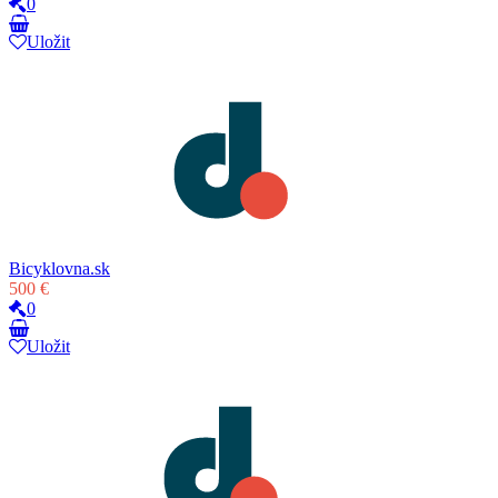
0
Uložit
Bicyklovna.sk
500 €
0
Uložit