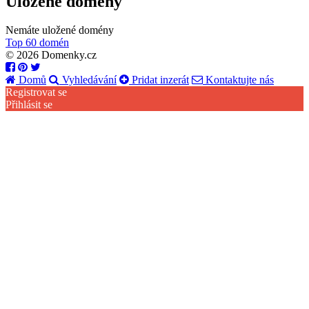
Uložené domény
Nemáte uložené domény
Top 60 domén
© 2026 Domenky.cz
Domů
Vyhledávání
Pridat inzerát
Kontaktujte nás
Registrovat se
Přihlásit se