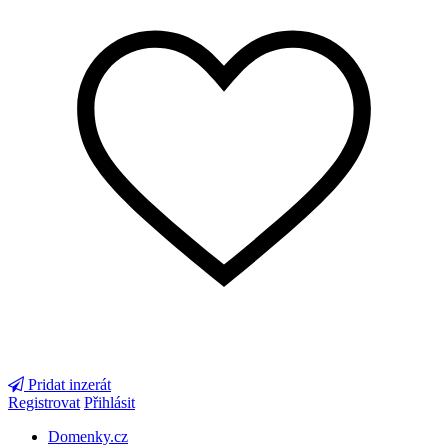
Pridat inzerát
Registrovat
Přihlásit
Domenky.cz