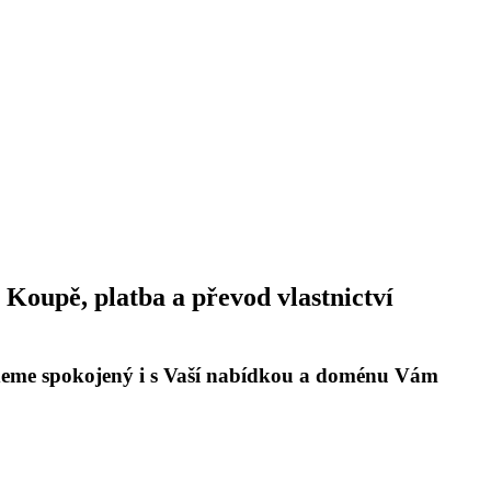
Koupě, platba a převod vlastnictví
udeme spokojený i s Vaší nabídkou a doménu Vám