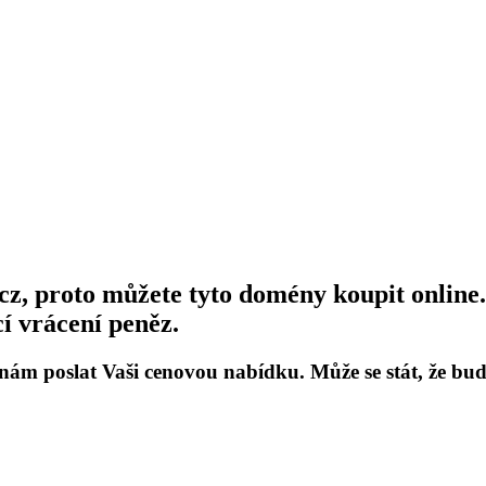
, proto můžete tyto domény koupit online. 
í vrácení peněz.
 nám poslat Vaši cenovou nabídku. Může se stát, že b