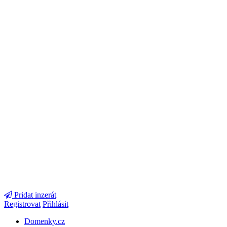
Pridat inzerát
Registrovat
Přihlásit
Domenky.cz