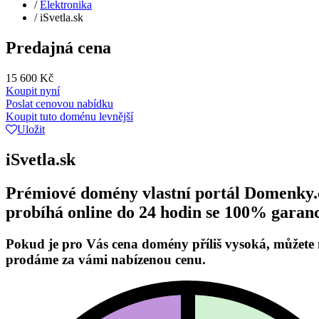
/
Elektronika
/
iSvetla.sk
Predajná cena
15 600 Kč
Koupit nyní
Poslat cenovou nabídku
Koupit tuto doménu levnější
Uložit
iSvetla.sk
Prémiové domény vlastní portál Domenky.cz
probíhá online do 24 hodin se 100% garanc
Pokud je pro Vás cena domény příliš vysoká, můžete
prodáme za vámi nabízenou cenu.