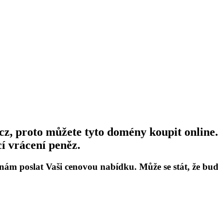
, proto můžete tyto domény koupit online. 
í vrácení peněz.
 nám poslat Vaši cenovou nabídku. Může se stát, že b