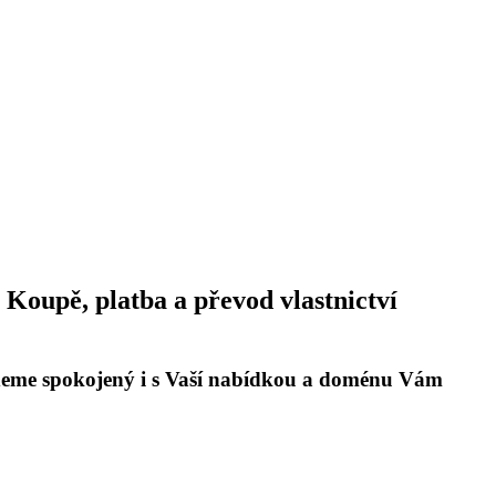
Koupě, platba a převod vlastnictví
udeme spokojený i s Vaší nabídkou a doménu Vám