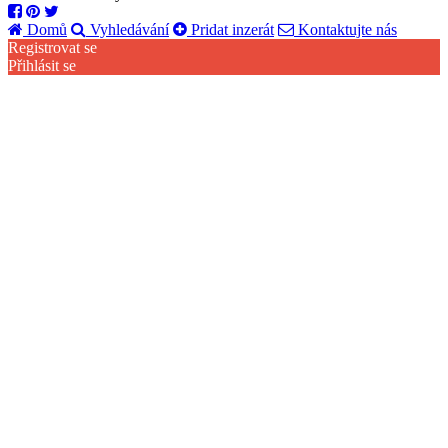
Domů
Vyhledávání
Pridat inzerát
Kontaktujte nás
Registrovat se
Přihlásit se