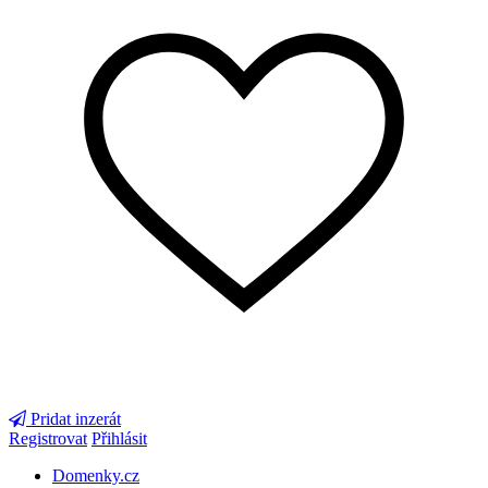
Pridat inzerát
Registrovat
Přihlásit
Domenky.cz