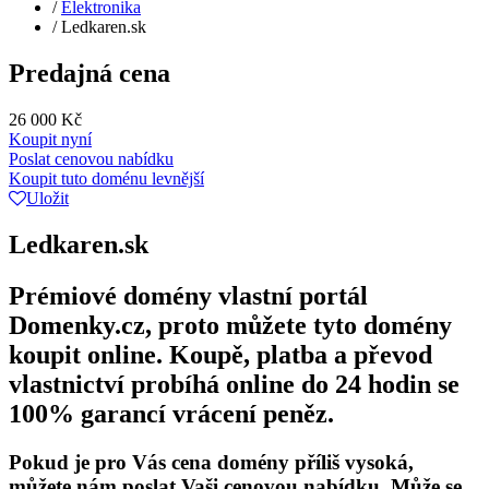
/
Elektronika
/
Ledkaren.sk
Predajná cena
26 000 Kč
Koupit nyní
Poslat cenovou nabídku
Koupit tuto doménu levnější
Uložit
Ledkaren.sk
Prémiové domény vlastní portál
Domenky.cz, proto můžete tyto domény
koupit online. Koupě, platba a převod
vlastnictví probíhá online do 24 hodin se
100% garancí vrácení peněz.
Pokud je pro Vás cena domény příliš vysoká,
můžete nám poslat Vaši cenovou nabídku. Může se