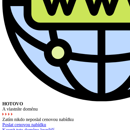
HOTOVO
A vlastníte doménu
Zatím nikdo neposlal cenovou nabídku
Poslat cenovou nabídku
Koupit tuto doménu levnější