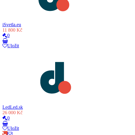
iSvetla.eu
11 800 Kč
0
Uložit
LedLed.sk
26 000 Kč
0
Uložit