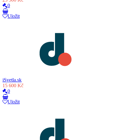
0
Uložit
iSvetla.sk
15 600 Kč
0
Uložit