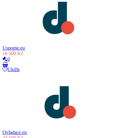
Usporne.eu
16 500 Kč
0
Uložit
Ovladace.eu
23 500 Kč