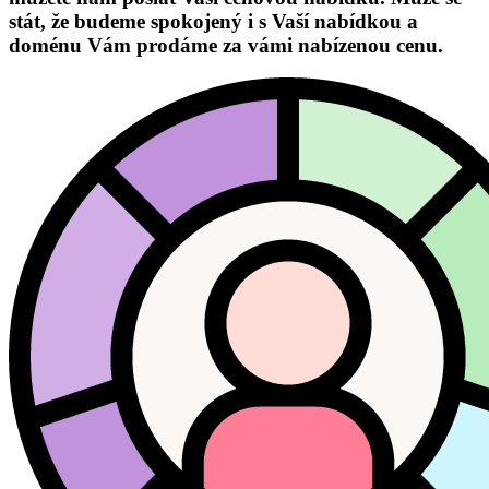
stát, že budeme spokojený i s Vaší nabídkou a
doménu Vám prodáme za vámi nabízenou cenu.