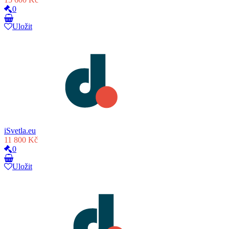
0
Uložit
iSvetla.eu
11 800 Kč
0
Uložit