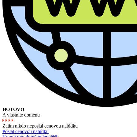
HOTOVO
A vlastníte doménu
Zatím nikdo neposlal cenovou nabídku
Poslat cenovou nabídku
Koupit tuto doménu levnější