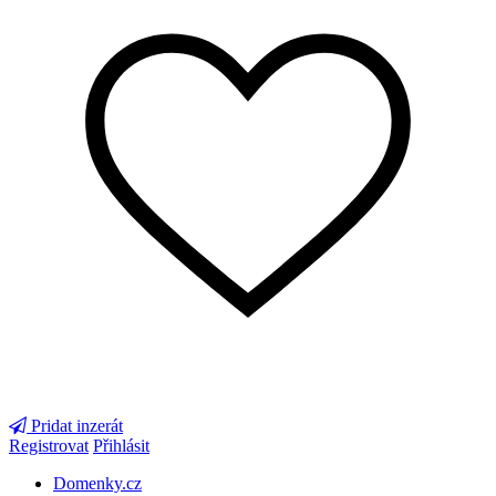
Pridat inzerát
Registrovat
Přihlásit
Domenky.cz