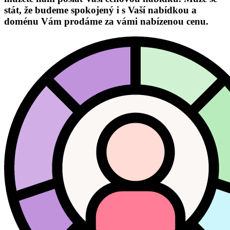
stát, že budeme spokojený i s Vaší nabídkou a
doménu Vám prodáme za vámi nabízenou cenu.