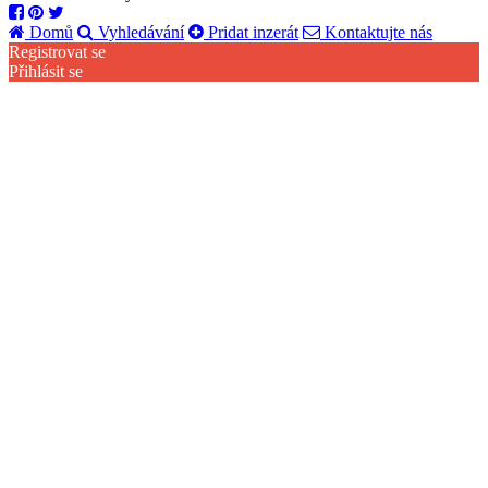
Domů
Vyhledávání
Pridat inzerát
Kontaktujte nás
Registrovat se
Přihlásit se