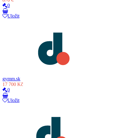
0
Uložit
gymm.sk
17 700 Kč
0
Uložit