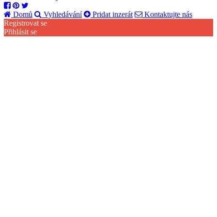
Domů
Vyhledávání
Pridat inzerát
Kontaktujte nás
Registrovat se
Přihlásit se