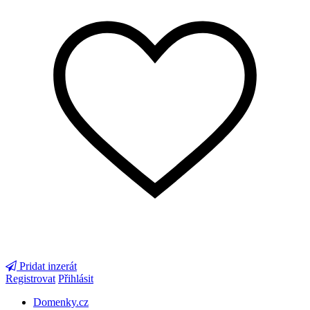
Pridat inzerát
Registrovat
Přihlásit
Domenky.cz