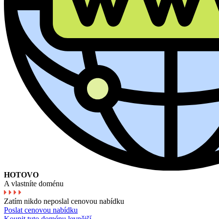
HOTOVO
A vlastníte doménu
Zatím nikdo neposlal cenovou nabídku
Poslat cenovou nabídku
Koupit tuto doménu levnější