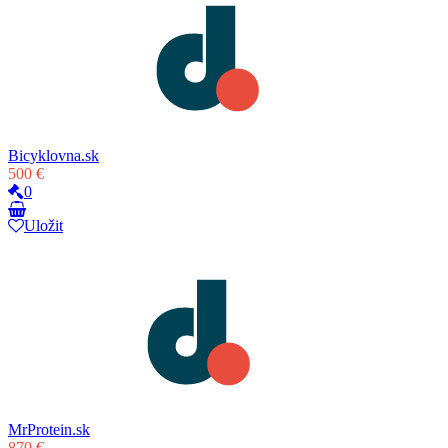
Bicyklovna.sk
500 €
0
Uložit
MrProtein.sk
870 €