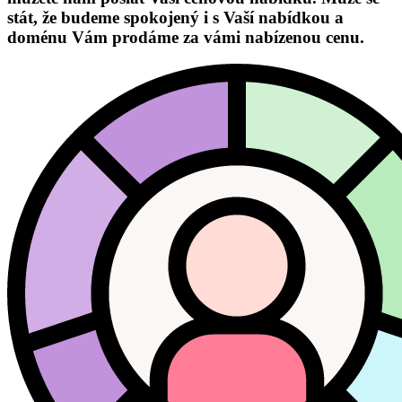
stát, že budeme spokojený i s Vaší nabídkou a
doménu Vám prodáme za vámi nabízenou cenu.