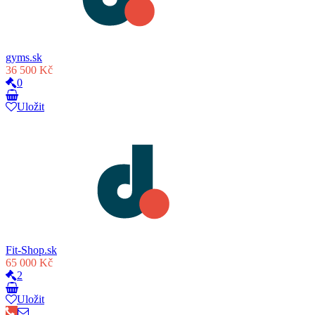
gyms.sk
36 500 Kč
0
Uložit
Fit-Shop.sk
65 000 Kč
2
Uložit