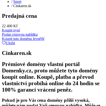
/
Sport
/
Cinkaren.sk
Predajná cena
22 400 Kč
Koupit nyní
Poslat cenovou nabídku
Koupit tuto doménu levnější
Uložit
Cinkaren.sk
Prémiové domény vlastní portál
Domenky.cz, proto můžete tyto domény
koupit online. Koupě, platba a převod
vlastnictví probíhá online do 24 hodin se
100% garancí vrácení peněz.
Pokud je pro Vás cena domény příliš vysoká,
můžete nám poslat Vaši cenovou nabídku. Může se