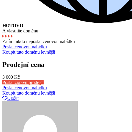
HOTOVO
A vlastníte doménu
Zatím nikdo neposlal cenovou nabídku
Poslat cenovou nabídku
Koupit tuto doménu levnější
Prodejní cena
3 000 Kč
Poslat zprávu prodejci
Poslat cenovou nabídku
Koupit tuto doménu levnější
Uložit