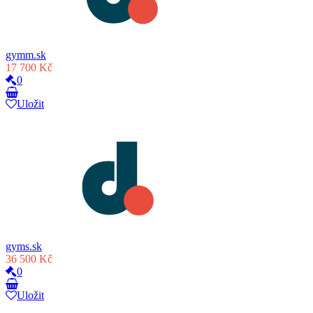
gymm.sk
17 700 Kč
0
Uložit
gyms.sk
36 500 Kč
0
Uložit