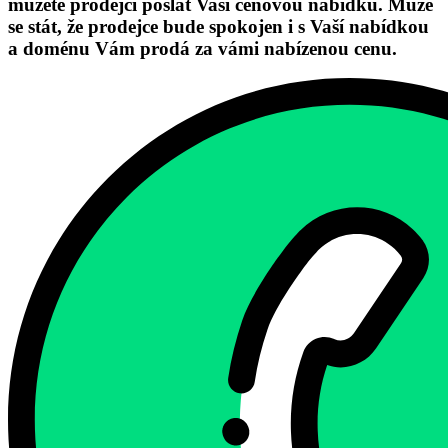
můžete prodejci poslat Vaši cenovou nabídku. Může
se stát, že prodejce bude spokojen i s Vaší nabídkou
a doménu Vám prodá za vámi nabízenou cenu.