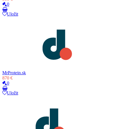
0
Uložit
MrProtein.sk
870 €
0
Uložit