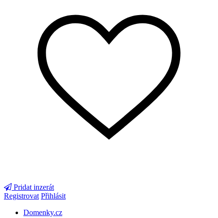
Pridat inzerát
Registrovat
Přihlásit
Domenky.cz