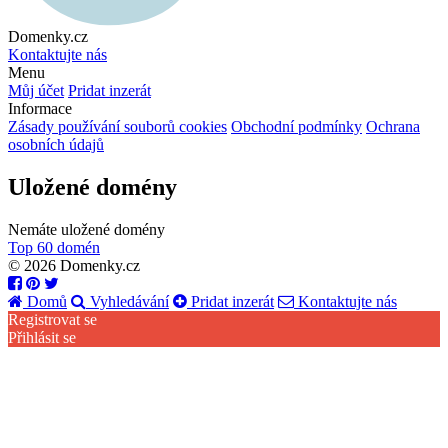
Domenky.cz
Kontaktujte nás
Menu
Můj účet
Pridat inzerát
Informace
Zásady používání souborů cookies
Obchodní podmínky
Ochrana
osobních údajů
Uložené domény
Nemáte uložené domény
Top 60 domén
© 2026 Domenky.cz
Domů
Vyhledávání
Pridat inzerát
Kontaktujte nás
Registrovat se
Přihlásit se