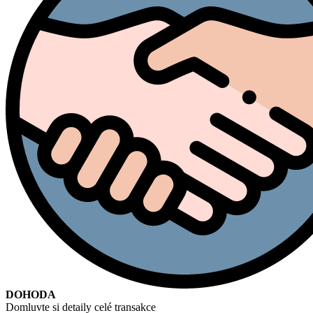
DOHODA
Domluvte si detaily celé transakce