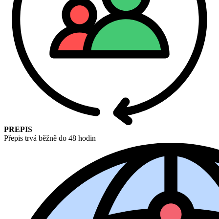
PREPIS
Přepis trvá běžně do 48 hodin